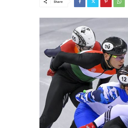
Share