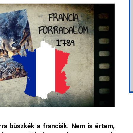
rra büszkék a franciák. Nem is értem,