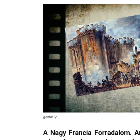
genial.ly
A Nagy Francia Forradalom. A