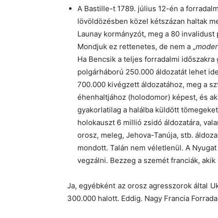
A Bastille-t 1789. július 12-én a forrad
lövöldözésben közel kétszázan haltak me
Launay kormányzót, meg a 80 invalidust p
Mondjuk ez rettenetes, de nem a „
moder
Ha Bencsik a teljes forradalmi időszakra
polgárháború 250.000 áldozatát lehet ide 
700.000 kivégzett áldozatához, meg a sztá
éhenhaltjához (holodomor) képest, és ak
gyakorlatilag a halálba küldött tömegeke
holokauszt 6 millió zsidó áldozatára, vala
orosz, meleg, Jehova-Tanúja, stb. áldoz
mondott. Talán nem véletlenül. A Nyugat e
vegzálni. Bezzeg a szemét franciák, akik 
Ja, egyébként az orosz agresszorok által U
300.000 halott. Eddig. Nagy Francia Forra