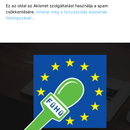
Ez az oldal az Akismet szolgáltatást használja a spam
csökkentésére.
Ismerje meg a hozzászólás adatainak
feldolgozását
.