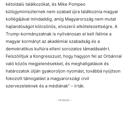
kétoldalú találkozókat, és Mike Pompeo
külügyminiszternek nem szabad újra találkoznia magyar
kollégájával mindaddig, amíg Magyarország nem mutat
hajlandóságot kölcsönös, elvszerű elkötelezettségre. A
Trump-kormányzatnak is nyilvánosan el kell ítélnie a
magyar kormányt az akadémiai szabadság és a
demokratikus kultúra elleni sorozatos támadásaiért.
Felszólítjuk a Kongresszust, hogy hagyjon fel az Orbánnal
való közös megjelenésekkel, és meghallgatások és
határozatok útján gyakoroljon nyomást, továbbá nyújtson
fokozott támogatást a magyarországi civil
szervezeteknek és a médiának” – írták.
- Hirdetés -