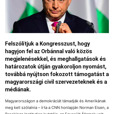
Felszólítjuk a Kongresszust, hogy
hagyjon fel az Orbánnal való közös
megjelenésekkel, és meghallgatások és
határozatok útján gyakoroljon nyomást,
továbbá nyújtson fokozott támogatást a
magyarországi civil szervezeteknek és a
médiának.
Magyarországon a demokráciát támadják és Amerikának
meg kell szólalnia – írta a CNN honlapján Norman Eisen, a