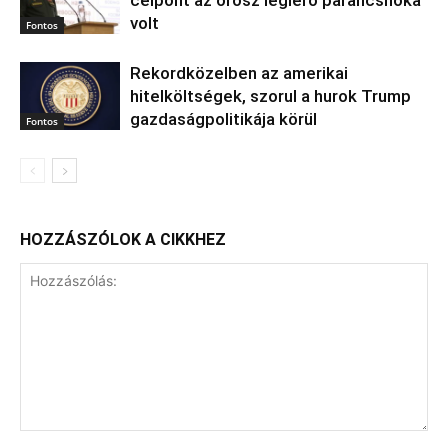
volt
Fontos
Rekordközelben az amerikai
hitelköltségek, szorul a hurok Trump
gazdaságpolitikája körül
Fontos
HOZZÁSZÓLOK A CIKKHEZ