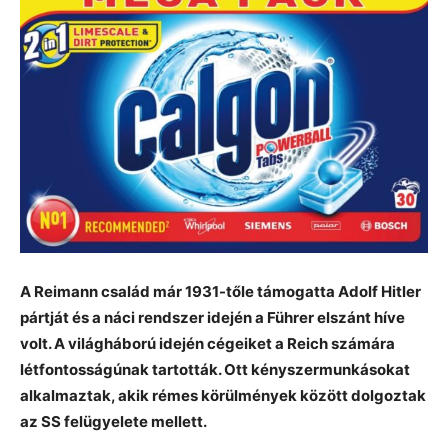
A Reimann család már 1931-tőle támogatta Adolf Hitler
pártját és a náci rendszer idején a Führer elszánt híve
volt. A világháború idején cégeiket a Reich számára
létfontosságúnak tartották. Ott kényszermunkásokat
alkalmaztak, akik rémes körülmények között dolgoztak
az SS felügyelete mellett.