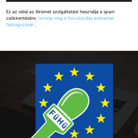
Ez az oldal az Akismet szolgáltatást használja a spam
csökkentésére.
Ismerje meg a hozzászólás adatainak
feldolgozását
.