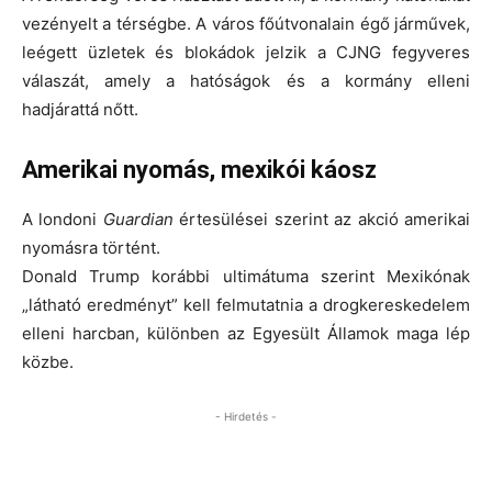
vezényelt a térségbe. A város főútvonalain égő járművek,
leégett üzletek és blokádok jelzik a CJNG fegyveres
válaszát, amely a hatóságok és a kormány elleni
hadjárattá nőtt.
Amerikai nyomás, mexikói káosz
A londoni
Guardian
értesülései szerint az akció
amerikai
nyomásra
történt.
Donald Trump korábbi ultimátuma szerint Mexikónak
„látható eredményt” kell felmutatnia a drogkereskedelem
elleni harcban, különben az Egyesült Államok maga lép
közbe.
- Hirdetés -