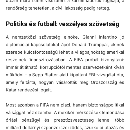
utcáin mára ismét visszatért a
kartellháborúk logikája
, a
rendőrség tehetetlen, a civil lakosság pedig retteg.
Politika és futball: veszélyes szövetség
A nemzetközi szövetség elnöke,
Gianni Infantino
jó
diplomáciai kapcsolatokat ápol Donald Trumppal, akinek
szerepe kulcsfontosságú lehet a világbajnokság amerikai
részeinek finanszírozásában. A FIFA próbál bizonyítani:
immár átlátható, korrupciótól mentes szervezetként kíván
működni – a
Sepp Blatter alatt kipattant FBI-vizsgálat
óta,
amely feltárta, hogyan vásárolták meg Oroszország és
Katar rendezési jogait.
Most azonban a FIFA nem piaci, hanem
biztonságpolitikai
válsággal
néz szembe. A mexikói mérkőzések lemondása
óriási pénzügyi és presztízsveszteség lenne: több
milliárd dollárnyi szponzorszerződés, szurkolói utazás és