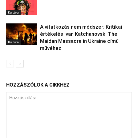
Kultúra
A vitatkozás nem módszer: Kritikai
értékelés Ivan Katchanovski The
Maidan Massacre in Ukraine című
Kultúra
művéhez
HOZZÁSZÓLOK A CIKKHEZ