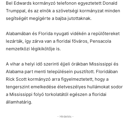
Bel Edwards kormányzó telefonon egyeztetett Donald
Trumppal, és az elnök a szövetségi kormányzat minden
segítségét megígérte a bajba jutottaknak.
Alabamában és Florida nyugati vidékén a repülőtereket
lezárták, így zárva van a floridai főváros, Pensacola
nemzetközi légikikötője is.
A vihar a helyi idő szerinti éjjeli órákban Mississippi és
Alabama part menti településein pusztított. Floridában
Rick Scott kormányzó arra figyelmeztetett, hogy a
tengerszint emelkedése életveszélyes hullámokat sodor
a Mississippi folyó torkolatától egészen a floridai
államhatárig.
- Hirdetés -