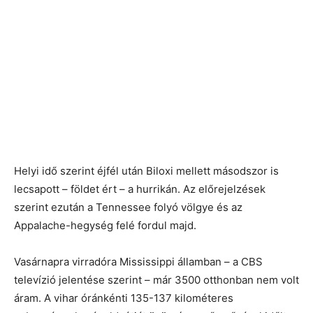
Helyi idő szerint éjfél után Biloxi mellett másodszor is
lecsapott – földet ért – a hurrikán. Az előrejelzések
szerint ezután a Tennessee folyó völgye és az
Appalache-hegység felé fordul majd.
Vasárnapra virradóra Mississippi államban – a CBS
televízió jelentése szerint – már 3500 otthonban nem volt
áram. A vihar óránkénti 135-137 kilométeres