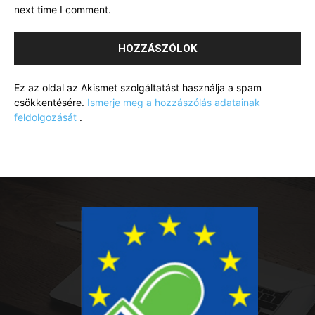
next time I comment.
Ez az oldal az Akismet szolgáltatást használja a spam
csökkentésére.
Ismerje meg a hozzászólás adatainak
feldolgozását
.