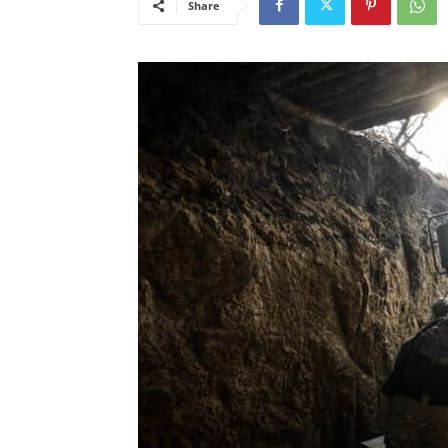
Share