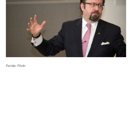
Forrás: Flickr