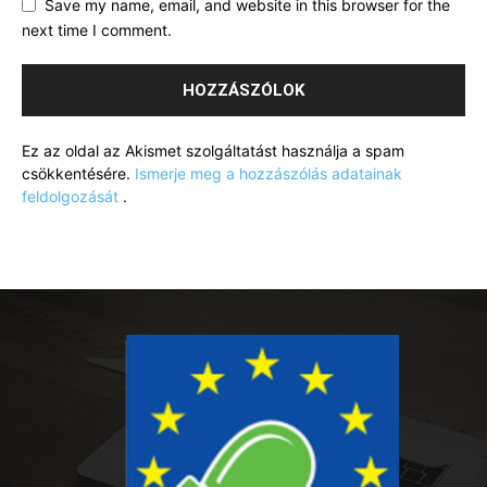
Save my name, email, and website in this browser for the
next time I comment.
Ez az oldal az Akismet szolgáltatást használja a spam
csökkentésére.
Ismerje meg a hozzászólás adatainak
feldolgozását
.