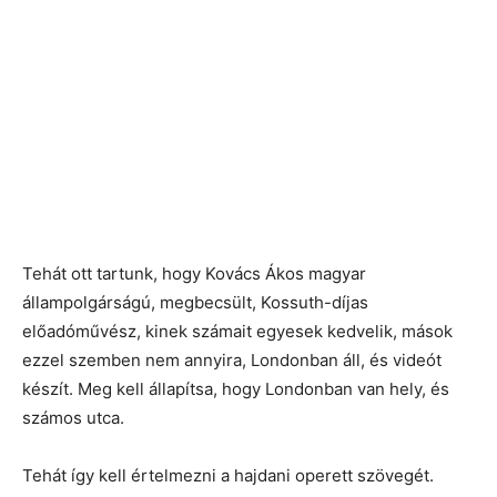
Tehát ott tartunk, hogy Kovács Ákos magyar
állampolgárságú, megbecsült, Kossuth-díjas
előadóművész, kinek számait egyesek kedvelik, mások
ezzel szemben nem annyira, Londonban áll, és videót
készít. Meg kell állapítsa, hogy Londonban van hely, és
számos utca.
Tehát így kell értelmezni a hajdani operett szövegét.