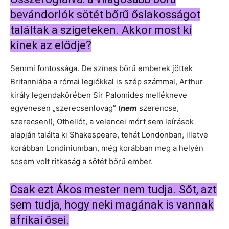
bevándorlók sötét bőrű őslakosságot
találtak a szigeteken. Akkor most ki
kinek az elődje?
Semmi fontossága. De színes bőrű emberek jöttek
Britanniába a római legiókkal is szép számmal, Arthur
király legendakörében Sir Palomides mellékneve
egyenesen „szerecsenlovag” (
nem
szerencse,
szerecsen!), Othellót, a velencei mórt sem leírások
alapján találta ki Shakespeare, tehát Londonban, illetve
korábban Londiniumban, még korábban meg a helyén
sosem volt ritkaság a sötét bőrű ember.
Csak ezt Ákos mester nem tudja. Sőt, azt
sem tudja, hogy neki magának is vannak
afrikai ősei.