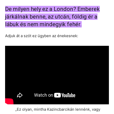
De milyen hely ez a London? Emberek
járkálnak benne, az utcán, földig ér a
lábuk és nem mindegyik fehér.
Adjuk át a szót ez ügyben az énekesnek:
„Ez olyan, mintha Kazincbarcikán lennénk, vagy