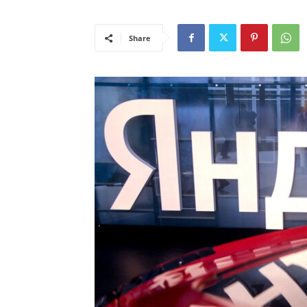
Share