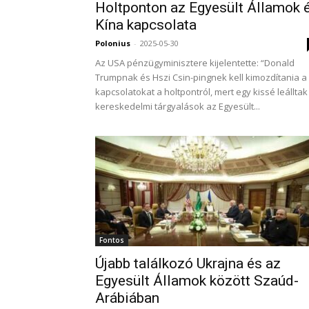
Holtponton az Egyesült Államok 
Kína kapcsolata
Polonius
-
2025-05-30
Az USA pénzügyminisztere kijelentette: “Donald
Trumpnak és Hszi Csin-pingnek kell kimozdítania a
kapcsolatokat a holtpontról, mert egy kissé leálltak
kereskedelmi tárgyalások az Egyesült...
Fontos
Újabb találkozó Ukrajna és az
Egyesült Államok között Szaúd-
Arábiában