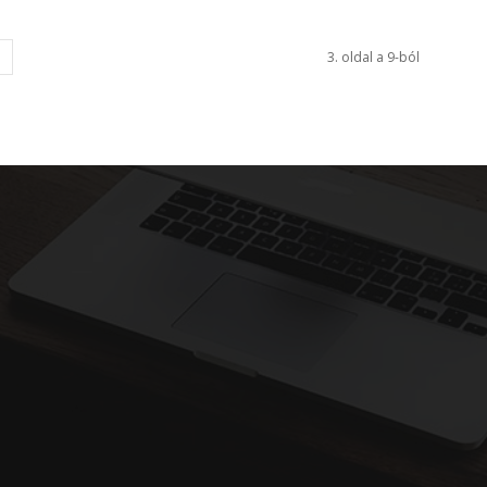
3. oldal a 9-ból