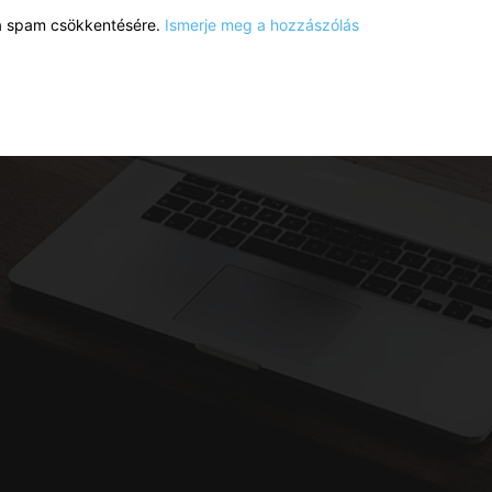
a a spam csökkentésére.
Ismerje meg a hozzászólás