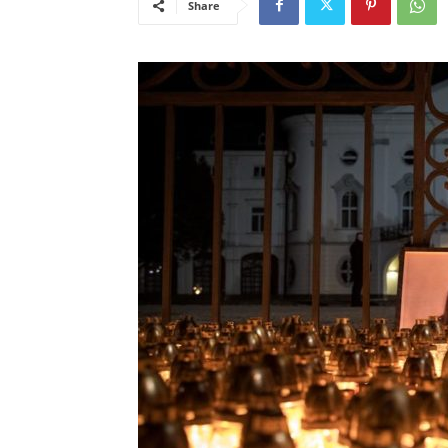
Share