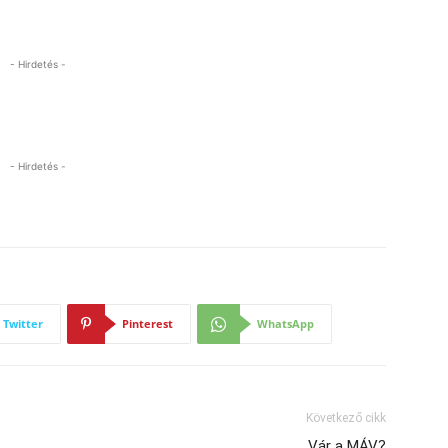
- Hirdetés -
- Hirdetés -
Twitter
Pinterest
WhatsApp
Következő cikk
Vár a MÁV?