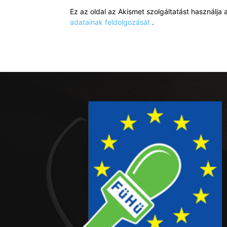
Ez az oldal az Akismet szolgáltatást használj
adatainak feldolgozását
.