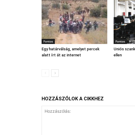
Fontos
Fontos
Egy határválság, amelyet percek
Uniós szan
alatt írt át az internet
ellen
HOZZÁSZÓLOK A CIKKHEZ