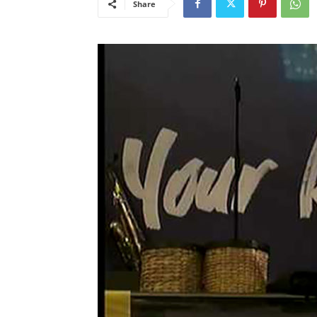
Share