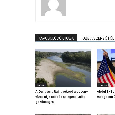
KAPCSOLÓDÓ CIKKEK
TÖBB A SZERZŐTŐL
Fontos
Fontos
A Duna és a Rajna rekord alacsony
Abdul El‑Sa
vízszintje csapás az egész uniós
mozgalom új
gazdaságra