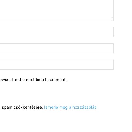
owser for the next time I comment.
a a spam csökkentésére.
Ismerje meg a hozzászólás