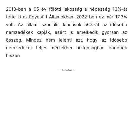
2010-ben a 65 év fölötti lakosság a népesség 13%-át
tette ki az Egyesült Államokban, 2022-ben ez már 17,3%
volt. Az állami szociális kiadások 56%-át az idősebb
nemzedékek kapják, ezért is emelkedik gyorsan az
összeg. Mindez nem jelenti azt, hogy az idősebb
nemzedékek teljes mértékben biztonságban lennének
hiszen
- Hirdetés -