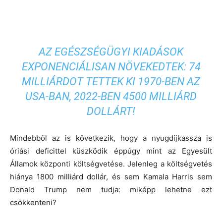
AZ EGÉSZSÉGÜGYI KIADÁSOK
EXPONENCIÁLISAN NÖVEKEDTEK: 74
MILLIÁRDOT TETTEK KI 1970-BEN AZ
USA-BAN, 2022-BEN 4500 MILLIÁRD
DOLLÁRT!
Mindebből az is következik, hogy a nyugdíjkassza is
óriási deficittel küszködik éppúgy mint az Egyesült
Államok központi költségvetése. Jelenleg a költségvetés
hiánya 1800 milliárd dollár, és sem Kamala Harris sem
Donald Trump nem tudja: miképp lehetne ezt
csökkenteni?