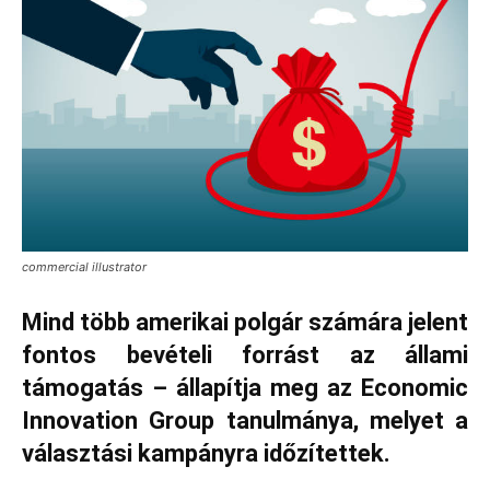
commercial illustrator
Mind több amerikai polgár számára jelent
fontos bevételi forrást az állami
támogatás – állapítja meg az Economic
Innovation Group tanulmánya, melyet a
választási kampányra időzítettek.