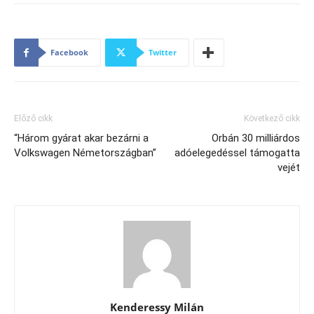
Facebook
Twitter
Előző cikk
Következő cikk
“Három gyárat akar bezárni a
Orbán 30 milliárdos
Volkswagen Németországban”
adóelegedéssel támogatta
vejét
Kenderessy Milán