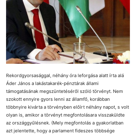
Rekordgyorsasággal, néhány óra leforgása alatt írta alá
Áder János a lakástakarék-pénztárak állami
támogatásának megszüntetéséről szóló törvényt. Nem
szokott ennyire gyors lenni az államfő, korábban
többnyire kivárta a törvényben előírt néhány napot, s volt
olyan is, amikor a törvényt megfontolásara visszaküldte
az országgyűlésnek. (Mely megfontolás a gyakorlatban
azt jelentette, hogy a parlament fideszes többsége