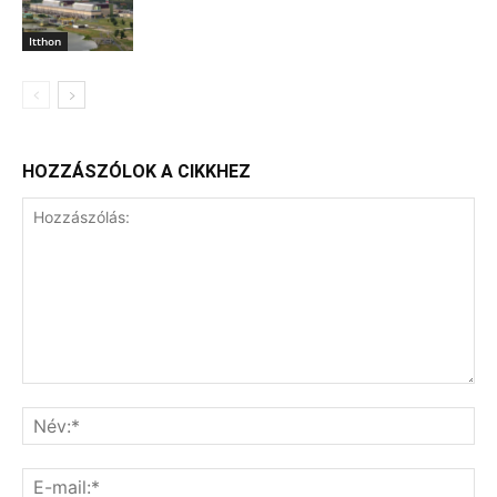
Itthon
HOZZÁSZÓLOK A CIKKHEZ