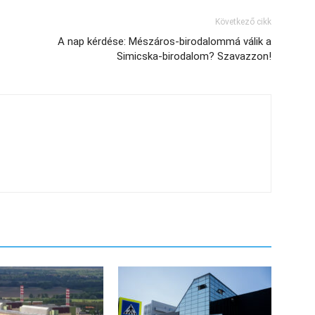
Következő cikk
A nap kérdése: Mészáros-birodalommá válik a
Simicska-birodalom? Szavazzon!