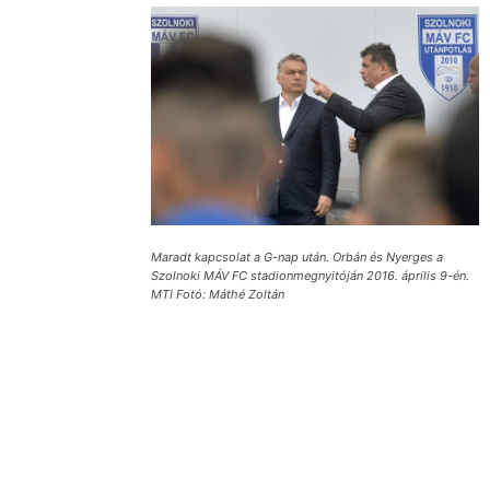
Maradt kapcsolat a G-nap után. Orbán és Nyerges a
Szolnoki MÁV FC stadionmegnyitóján 2016. április 9-én.
MTI Fotó: Máthé Zoltán