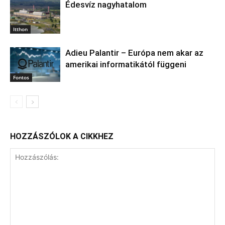
Édesvíz nagyhatalom
Itthon
Adieu Palantir – Európa nem akar az
amerikai informatikától függeni
Fontos
HOZZÁSZÓLOK A CIKKHEZ