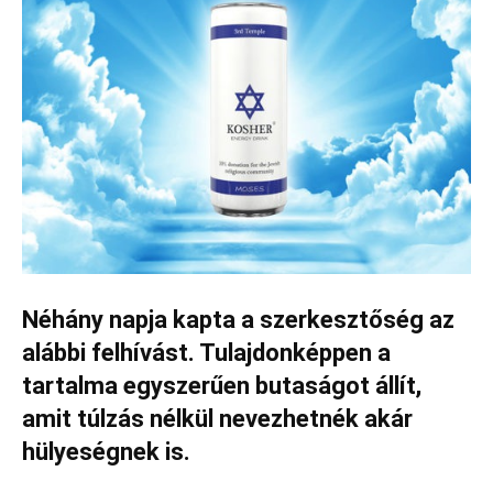
Néhány napja kapta a szerkesztőség az
alábbi felhívást. Tulajdonképpen a
tartalma egyszerűen butaságot állít,
amit túlzás nélkül nevezhetnék akár
hülyeségnek is.