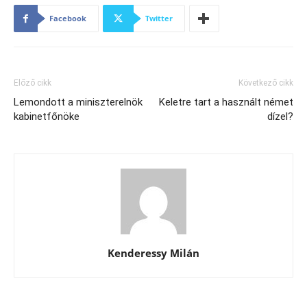
Facebook
Twitter
Előző cikk
Következő cikk
Lemondott a miniszterelnök
Keletre tart a használt német
kabinetfőnöke
dízel?
Kenderessy Milán