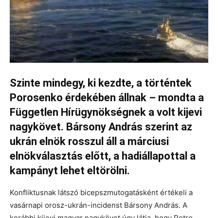
Szinte mindegy, ki kezdte, a történtek
Porosenko érdekében állnak – mondta a
Független Hírügynökségnek a volt kijevi
nagykövet. Bársony András szerint az
ukrán elnök rosszul áll a márciusi
elnökválasztás előtt, a hadiállapottal a
kampányt lehet eltörölni.
Konfliktusnak látszó bicepszmutogatásként értékeli a
vasárnapi orosz-ukrán-incidenst Bársony András. A
korábbi kijevi magyar nagykövet úgy látja, hogy Petro