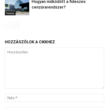
Hogyan működött a fideszes
cenzúrarendszer?
Fontos
HOZZÁSZÓLOK A CIKKHEZ