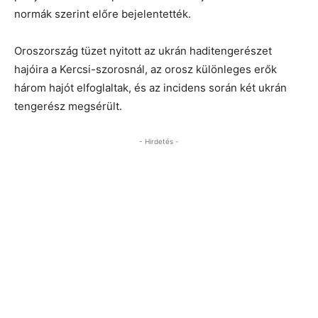
normák szerint előre bejelentették.
Oroszország tüzet nyitott az ukrán haditengerészet
hajóira a Kercsi-szorosnál, az orosz különleges erők
három hajót elfoglaltak, és az incidens során két ukrán
tengerész megsérült.
- Hirdetés -