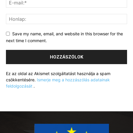
Save my name, email, and website in this browser for the
next time I comment.
Ez az oldal az Akismet szolgáltatást használja a spam
csökkentésére.
Ismerje meg a hozzászólás adatainak
feldolgozását
.