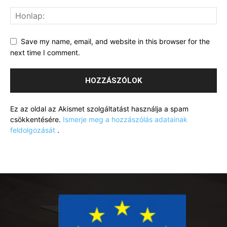
Save my name, email, and website in this browser for the
next time I comment.
Ez az oldal az Akismet szolgáltatást használja a spam
csökkentésére.
Ismerje meg a hozzászólás adatainak
feldolgozását
.