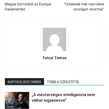
Magyar börtönből az Európai
“Orbánnak már nem kéne
Parlamentbe
országot vezetnie”
Falusi Tamas
KAPCSOLÓDÓ CIKKEK
TÖBB A SZERZŐTŐL
„A mesterséges intelligencia nem
válhat ingyenessé”
Fontos