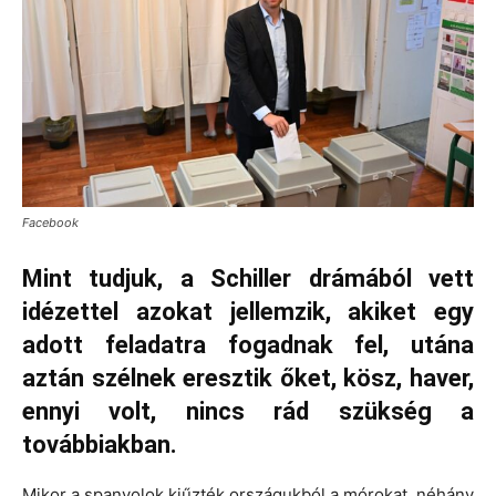
Facebook
Mint tudjuk, a Schiller drámából vett
idézettel azokat jellemzik, akiket egy
adott feladatra fogadnak fel, utána
aztán szélnek eresztik őket, kösz, haver,
ennyi volt, nincs rád szükség a
továbbiakban.
Mikor a spanyolok kiűzték országukból a mórokat, néhány