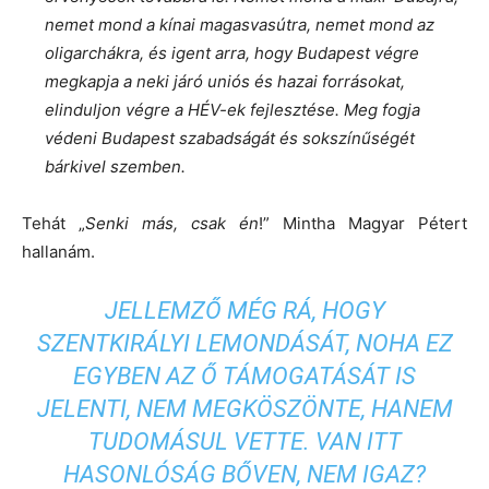
nemet mond a kínai magasvasútra, nemet mond az
oligarchákra, és igent arra, hogy Budapest végre
megkapja a neki járó uniós és hazai forrásokat,
elinduljon végre a HÉV-ek fejlesztése. Meg fogja
védeni Budapest szabadságát és sokszínűségét
bárkivel szemben.
Tehát „
Senki más, csak én
!” Mintha Magyar Pétert
hallanám.
JELLEMZŐ MÉG RÁ, HOGY
SZENTKIRÁLYI LEMONDÁSÁT, NOHA EZ
EGYBEN AZ Ő TÁMOGATÁSÁT IS
JELENTI, NEM MEGKÖSZÖNTE, HANEM
TUDOMÁSUL VETTE. VAN ITT
HASONLÓSÁG BŐVEN, NEM IGAZ?