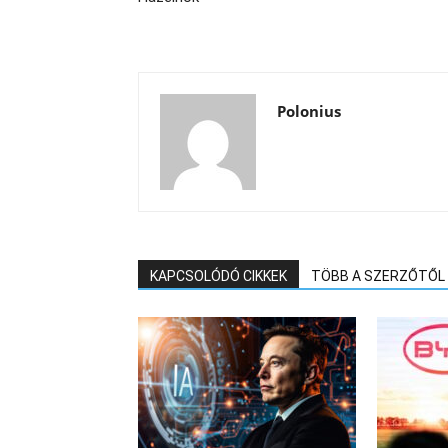
Polonius
KAPCSOLÓDÓ CIKKEK
TÖBB A SZERZŐTŐL