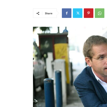
Share