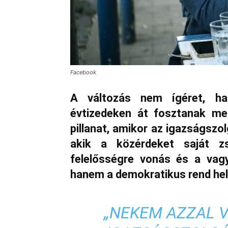
Facebook
A változás nem ígéret, h
évtizedeken át fosztanak me
pillanat, amikor az igazságszol
akik a közérdeket saját zs
felelősségre vonás és a va
hanem a demokratikus rend hely
„NEKEM AZZAL 