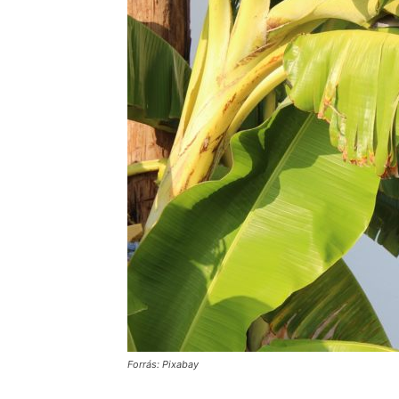
Forrás: Pixabay