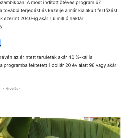
ozambikban. A most indított ötéves program 67
 a további terjedést és kezelje a már kialakult fertőzést.
szerint 2040-ig akár 1,6 millió hektár
gy
,
révén az érintett területek akár 40 %-kal is
 programba fektetett 1 dollár 20 év alatt 98 vagy akár
- Hirdetés -