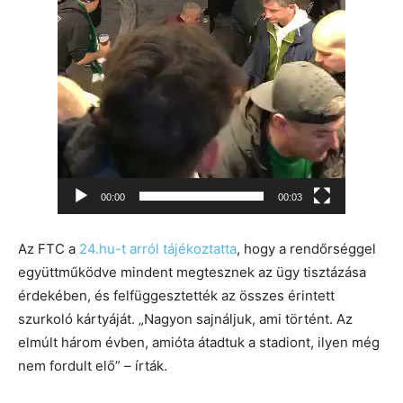
00:00
00:03
Az FTC a
24.hu-t arról tájékoztatta
, hogy a rendőrséggel
együttműködve mindent megtesznek az ügy tisztázása
érdekében, és felfüggesztették az összes érintett
szurkoló kártyáját. „Nagyon sajnáljuk, ami történt. Az
elmúlt három évben, amióta átadtuk a stadiont, ilyen még
nem fordult elő” – írták.