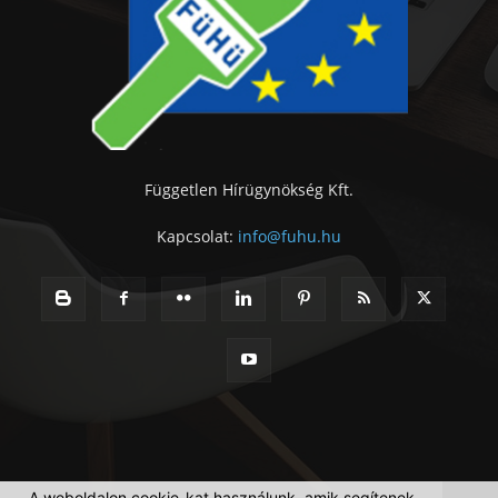
Független Hírügynökség Kft.
Kapcsolat:
info@fuhu.hu
A weboldalon cookie-kat használunk, amik segítenek