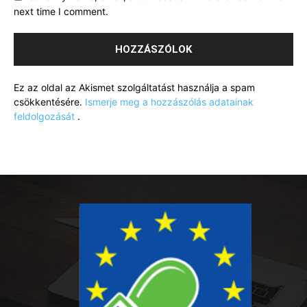
next time I comment.
Ez az oldal az Akismet szolgáltatást használja a spam
csökkentésére.
Ismerje meg a hozzászólás adatainak
feldolgozását
.