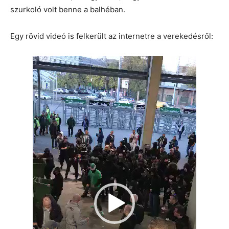
szurkoló volt benne a balhéban.
Egy rövid videó is felkerült az internetre a verekedésről:
Videólejátszó