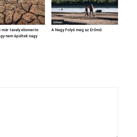
Itthon
 már tavaly elismerte:
A Nagy Folyó meg az Erőmű
hogy nem épültek nagy