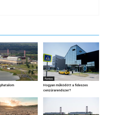
Fontos
gyhatalom
Hogyan működött a fideszes
cenzúrarendszer?