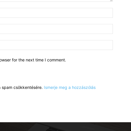
owser for the next time I comment.
a a spam csökkentésére.
Ismerje meg a hozzászólás