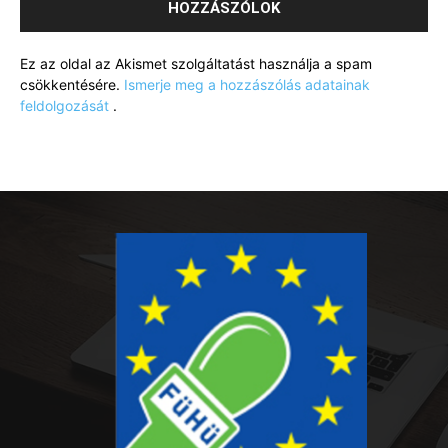
Ez az oldal az Akismet szolgáltatást használja a spam
csökkentésére.
Ismerje meg a hozzászólás adatainak
feldolgozását
.