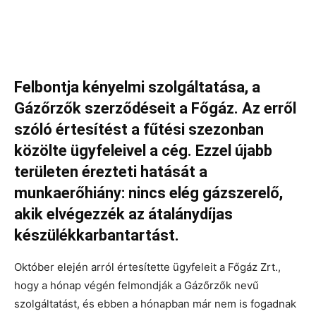
Felbontja kényelmi szolgáltatása, a
Gázőrzők szerződéseit a Főgáz. Az erről
szóló értesítést a fűtési szezonban
közölte ügyfeleivel a cég. Ezzel újabb
területen érezteti hatását a
munkaerőhiány: nincs elég gázszerelő,
akik elvégezzék az átalánydíjas
készülékkarbantartást.
Október elején arról értesítette ügyfeleit a Főgáz Zrt.,
hogy a hónap végén felmondják a Gázőrzők nevű
szolgáltatást, és ebben a hónapban már nem is fogadnak