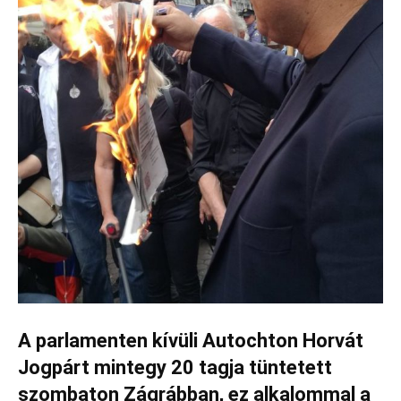
A parlamenten kívüli Autochton Horvát
Jogpárt mintegy 20 tagja tüntetett
szombaton Zágrábban, ez alkalommal a