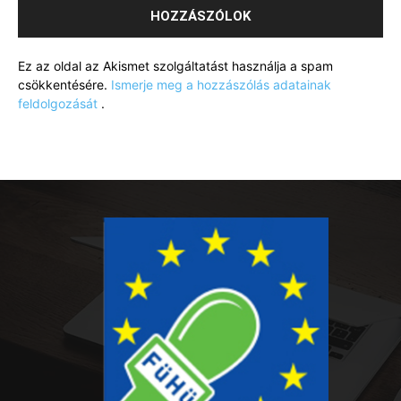
Ez az oldal az Akismet szolgáltatást használja a spam
csökkentésére.
Ismerje meg a hozzászólás adatainak
feldolgozását
.