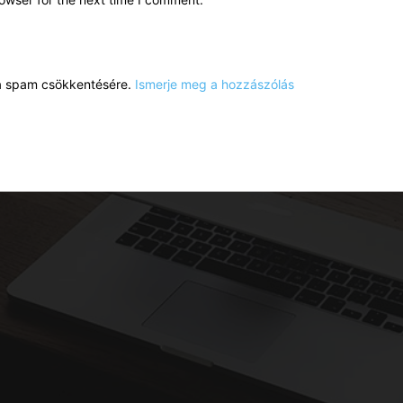
a a spam csökkentésére.
Ismerje meg a hozzászólás