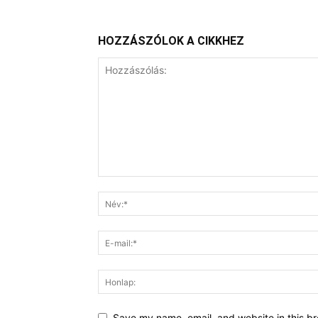
HOZZÁSZÓLOK A CIKKHEZ
Save my name, email, and website in this br