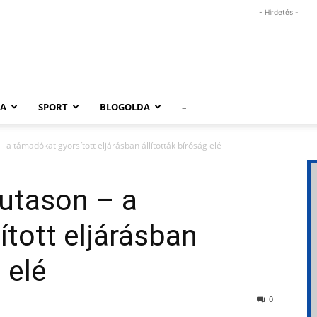
- Hirdetés -
RA
SPORT
BLOGOLDA
–
 a támadókat gyorsított eljárásban állították bíróság elé
Kutason – a
tott eljárásban
 elé
0