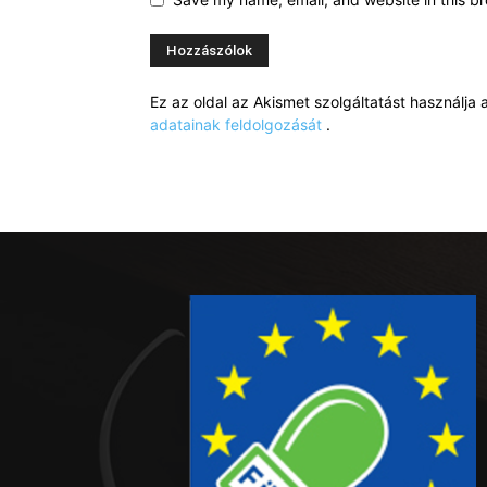
Ez az oldal az Akismet szolgáltatást használj
adatainak feldolgozását
.