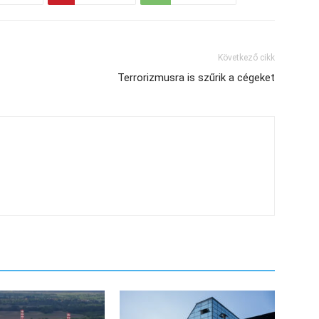
Következő cikk
Terrorizmusra is szűrik a cégeket