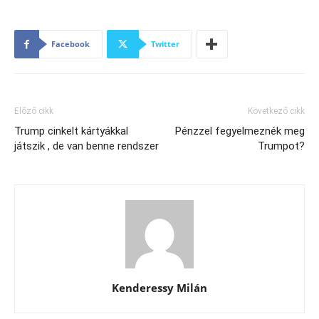
Facebook
Twitter
Előző cikk
Következő cikk
Trump cinkelt kártyákkal
Pénzzel fegyelmeznék meg
játszik , de van benne rendszer
Trumpot?
Kenderessy Milán