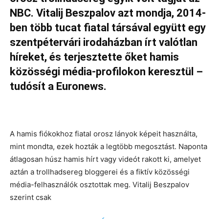
NBC. Vitalij Beszpalov azt mondja, 2014-
ben több tucat fiatal társával együtt egy
szentpétervári irodaházban írt valótlan
híreket, és terjesztette őket hamis
közösségi média-profilokon keresztül –
tudósít a Euronews.
A hamis fiókokhoz fiatal orosz lányok képeit használta,
mint mondta, ezek hozták a legtöbb megosztást. Naponta
átlagosan húsz hamis hírt vagy videót rakott ki, amelyet
aztán a trollhadsereg bloggerei és a fiktív közösségi
média-felhasználók osztottak meg. Vitalij Beszpalov
szerint csak