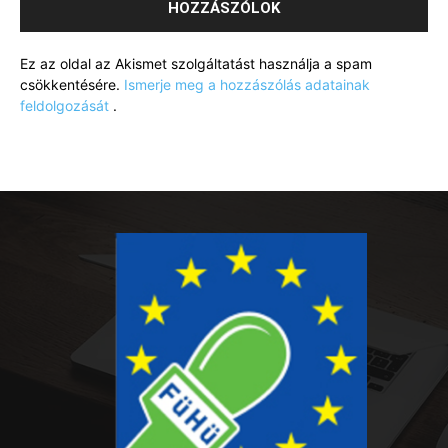
Ez az oldal az Akismet szolgáltatást használja a spam
csökkentésére.
Ismerje meg a hozzászólás adatainak
feldolgozását
.