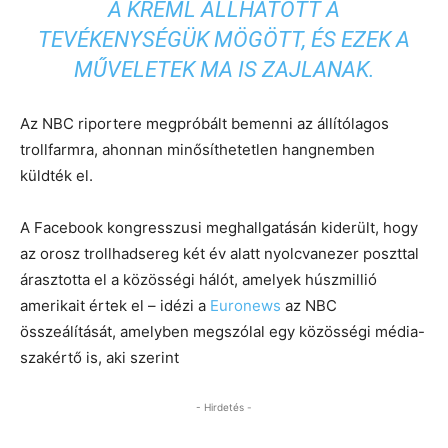
A KREML ÁLLHATOTT A
TEVÉKENYSÉGÜK MÖGÖTT, ÉS EZEK A
MŰVELETEK MA IS ZAJLANAK.
Az NBC riportere megpróbált bemenni az állítólagos
trollfarmra, ahonnan minősíthetetlen hangnemben
küldték el.
A Facebook kongresszusi meghallgatásán kiderült, hogy
az orosz trollhadsereg két év alatt nyolcvanezer poszttal
árasztotta el a közösségi hálót, amelyek húszmillió
amerikait értek el – idézi a
Euronews
az NBC
összeálítását, amelyben megszólal egy közösségi média-
szakértő is, aki szerint
- Hirdetés -