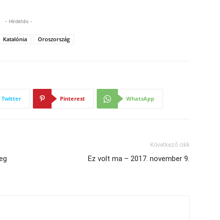
- Hirdetés -
Katalónia
Oroszország
Twitter
Pinterest
WhatsApp
Következő cikk
eg
Ez volt ma – 2017. november 9.