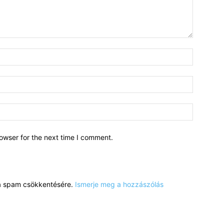
owser for the next time I comment.
a a spam csökkentésére.
Ismerje meg a hozzászólás