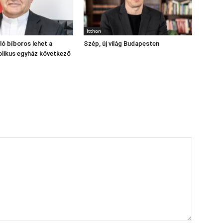
Itthon
ó bíboros lehet a
Szép, új világ Budapesten
likus egyház következő