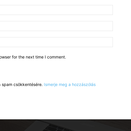
owser for the next time I comment.
a a spam csökkentésére.
Ismerje meg a hozzászólás