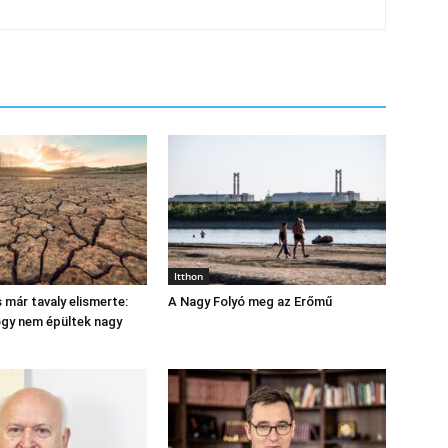
Itthon
 már tavaly elismerte:
A Nagy Folyó meg az Erőmű
hogy nem épültek nagy