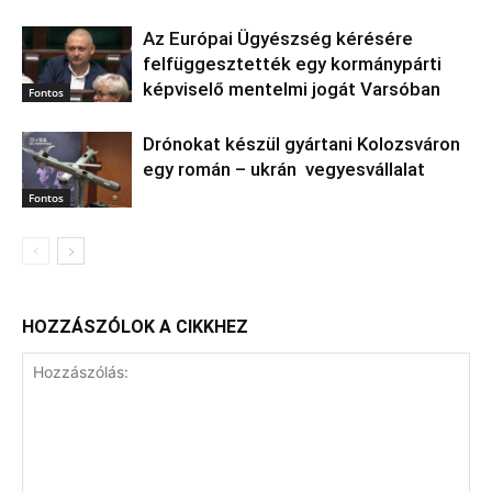
Az Európai Ügyészség kérésére
felfüggesztették egy kormánypárti
képviselő mentelmi jogát Varsóban
Fontos
Drónokat készül gyártani Kolozsváron
egy román – ukrán vegyesvállalat
Fontos
HOZZÁSZÓLOK A CIKKHEZ