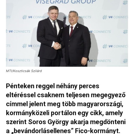
MTI/Koszticsák Szilárd
Pénteken reggel néhány perces
eltéréssel csaknem teljesen megegyező
címmel jelent meg több magyarországi,
kormányközeli portálon egy cikk, amely
szerint Soros György akarja megdönteni
a „bevándorlásellenes” Fico-kormányt.