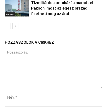
Tízmilliárdos beruházás maradt el
Pakson, most az egész ország
fizetheti meg az árát
Fontos
HOZZÁSZÓLOK A CIKKHEZ