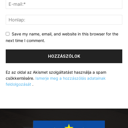
Save my name, email, and website in this browser for the
next time I comment.
Ez az oldal az Akismet szolgáltatást használja a spam
csökkentésére.
Ismerje meg a hozzászólás adatainak
feldolgozását
.