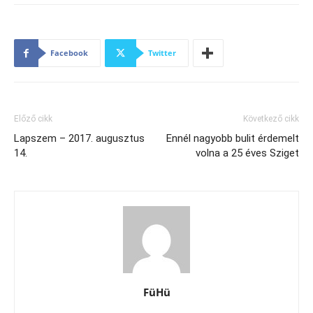
Facebook
Twitter
Előző cikk
Következő cikk
Lapszem – 2017. augusztus
Ennél nagyobb bulit érdemelt
14.
volna a 25 éves Sziget
FüHü