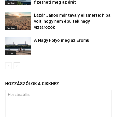
fizetheti meg az árát
Fontos
Lázár János már tavaly elismerte: hiba
volt, hogy nem épültek nagy
víztározók
Fontos
A Nagy Folyó meg az Erőmű
Itthon
HOZZÁSZÓLOK A CIKKHEZ