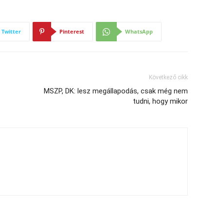
Twitter
Pinterest
WhatsApp
Következő cikk
MSZP, DK: lesz megállapodás, csak még nem
tudni, hogy mikor