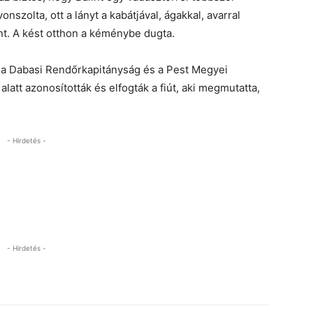
nszolta, ott a lányt a kabátjával, ágakkal, avarral
ent. A kést otthon a kéménybe dugta.
 de a Dabasi Rendőrkapitányság és a Pest Megyei
tt azonosították és elfogták a fiút, aki megmutatta,
- Hirdetés -
- Hirdetés -