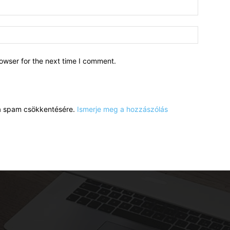
owser for the next time I comment.
a a spam csökkentésére.
Ismerje meg a hozzászólás