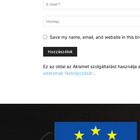
Save my name, email, and website in this br
Ez az oldal az Akismet szolgáltatást használj
adatainak feldolgozását
.