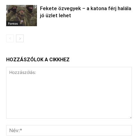
Fekete özvegyek – a katona férj halála
jó üzlet lehet
Fontos
HOZZÁSZÓLOK A CIKKHEZ