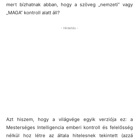
mert bízhatnak abban, hogy a szöveg „nemzeti” vagy
„MAGA” kontroll alatt áll?
- Hirdetés -
Azt hiszem, hogy a világvége egyik verziója ez: a
Mesterséges Intelligencia emberi kontroll és felelősség
nélkül hoz létre az általa hitelesnek tekintett (azzá