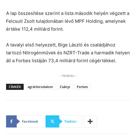
A lap összesítése szerint a lista második helyén végzett a
Felcsuti Zsolt tulajdonában lévő MPF Holding, amelynek
értéke 112,4 milliárd forint.
A tavalyi első helyezett, Bige László és családjához
tartozó Nitrogénművek és NZRT-Trade a harmadik helyen
áll a Forbes listáján 73,4 milliárd forint cégértékkel.
- Hirdetés -
CÍMKÉK
agrárbirodalom
Csányi
Forbes
Facebook
Twitter