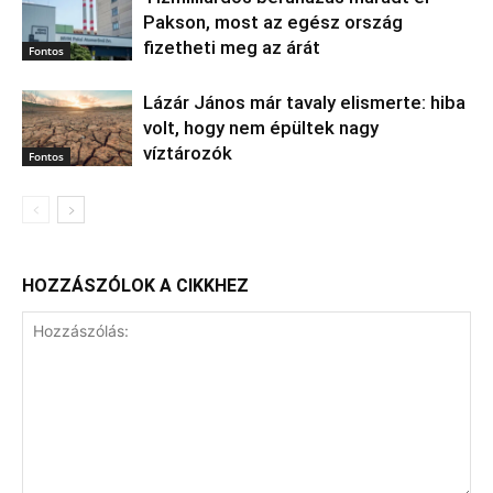
Pakson, most az egész ország
fizetheti meg az árát
Fontos
Lázár János már tavaly elismerte: hiba
volt, hogy nem épültek nagy
víztározók
Fontos
HOZZÁSZÓLOK A CIKKHEZ