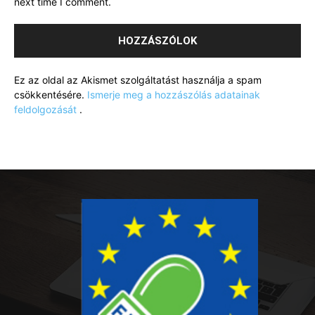
next time I comment.
Ez az oldal az Akismet szolgáltatást használja a spam
csökkentésére.
Ismerje meg a hozzászólás adatainak
feldolgozását
.