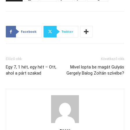
Facebook
Twitter
Előző cikk
Következő cikk
Egy 7, 1 hét, egy hét – Ott,
Mivel lopta be magát Gulyás
ahol a párt szakad
Gergely Balog Zoltán szívébe?