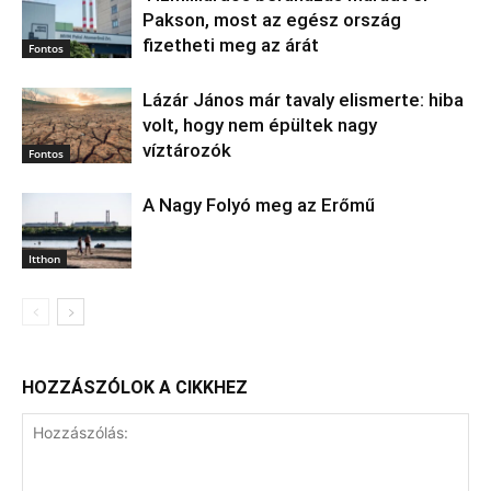
Pakson, most az egész ország
fizetheti meg az árát
Fontos
Lázár János már tavaly elismerte: hiba
volt, hogy nem épültek nagy
víztározók
Fontos
A Nagy Folyó meg az Erőmű
Itthon
HOZZÁSZÓLOK A CIKKHEZ