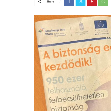
Share