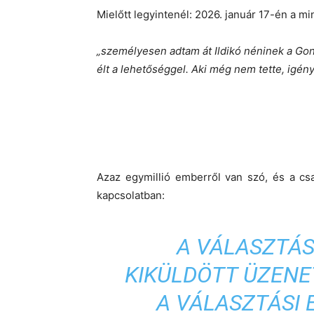
Mielőtt legyintenél: 2026. január 17-én a m
„személyesen adtam át Ildikó néninek a Gon
élt a lehetőséggel. Aki még nem tette, igény
Azaz egymillió emberről van szó, és a csa
kapcsolatban:
A VÁLASZTÁS
KIKÜLDÖTT ÜZENE
A VÁLASZTÁSI 