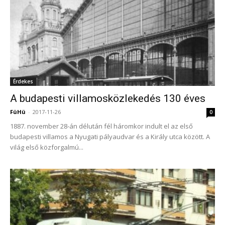
Érdekes
A budapesti villamosközlekedés 130 éves
FüHü
-
2017-11-26
0
1887. november 28-án délután fél háromkor indult el az első
budapesti villamos a Nyugati pályaudvar és a Király utca között. A
világ első közforgalmú...