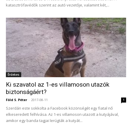
katasztrófavédők szerint az autó vezetője, valamint két,...
Érdekes
Ki szavatol az 1-es villamoson utazók
biztonságáért?
Föld S. Péter
-
2017-08-11
1
Szerdán este sokkolta a Facebook közönségét egy fiatal nő
elkeseredett felhívása. Az 1-es villamoson utazott a kutyájával,
amikor egy banda tagjai lerúgták a kutyát...