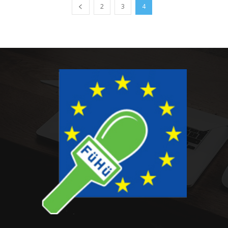
2
3
4