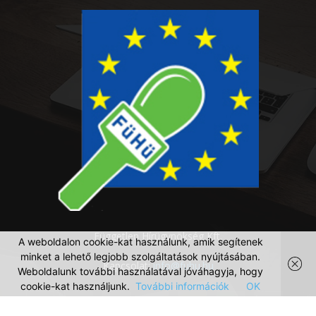
Független Hírügynökség Kft.
A weboldalon cookie-kat használunk, amik segítenek
minket a lehető legjobb szolgáltatások nyújtásában.
Kapcsolat:
info@fuhu.hu
Weboldalunk további használatával jóváhagyja, hogy
cookie-kat használjunk.
További információk
OK