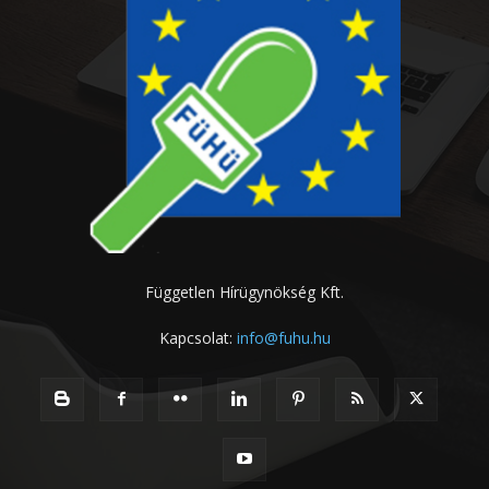
Független Hírügynökség Kft.
Kapcsolat:
info@fuhu.hu