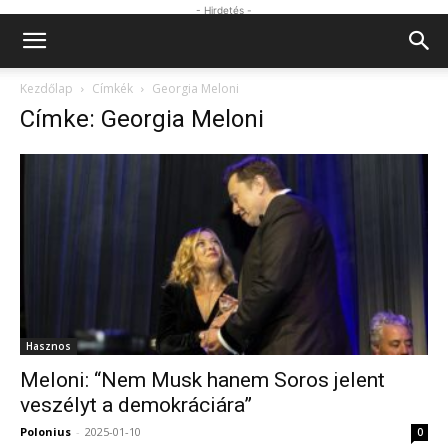
- Hirdetés -
Kezdőlap
Címkék
Georgia Meloni
Címke: Georgia Meloni
Hasznos
Meloni: “Nem Musk hanem Soros jelent
veszélyt a demokráciára”
Polonius
-
2025-01-10
0