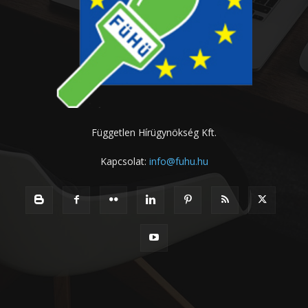
Független Hírügynökség Kft.
Kapcsolat:
info@fuhu.hu