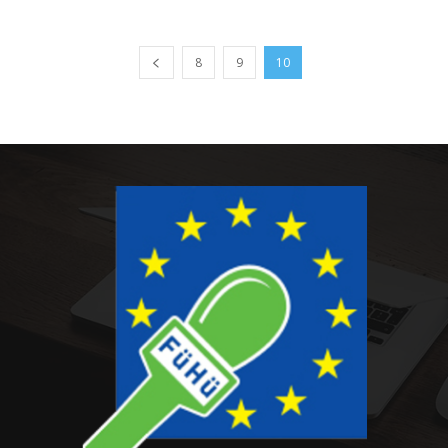
8
9
10