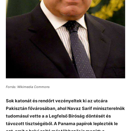
Forrás: Wikimedia Commons
Sok katonát és rendőrt vezényeltek ki az utcára
Pakisztán fővárosában, ahol Navaz Sarif miniszterelnök
tudomásul vette a a Legfelső Bíróság döntését és
távozott tisztségéből. A Panama papírok leplezték le