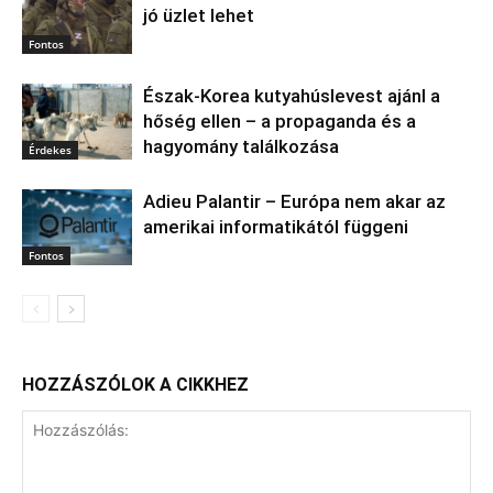
jó üzlet lehet
Fontos
Észak‑Korea kutyahúslevest ajánl a
hőség ellen – a propaganda és a
hagyomány találkozása
Érdekes
Adieu Palantir – Európa nem akar az
amerikai informatikától függeni
Fontos
HOZZÁSZÓLOK A CIKKHEZ