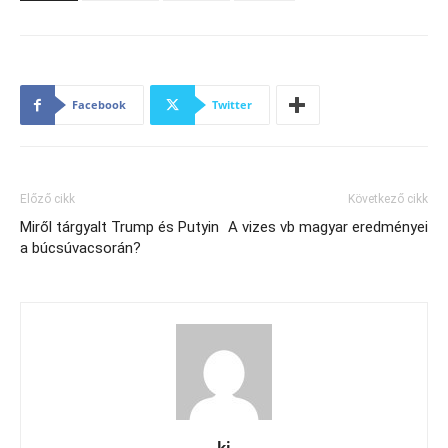
Facebook
Twitter
Előző cikk
Következő cikk
Miről tárgyalt Trump és Putyin
A vizes vb magyar eredményei
a búcsúvacsorán?
ki