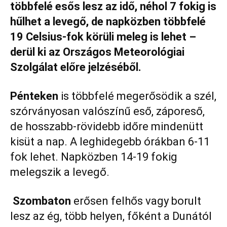
többfelé esős lesz az idő, néhol 7 fokig is
hűlhet a levegő, de napközben többfelé
19 Celsius-fok körüli meleg is lehet –
derül ki az Országos Meteorológiai
Szolgálat előre jelzéséből.
Pénteken
is többfelé megerősödik a szél,
szórványosan valószínű eső, záporeső,
de hosszabb-rövidebb időre mindenütt
kisüt a nap. A leghidegebb órákban 6-11
fok lehet. Napközben 14-19 fokig
melegszik a levegő.
Szombaton
erősen felhős vagy borult
lesz az ég, több helyen, főként a Dunától