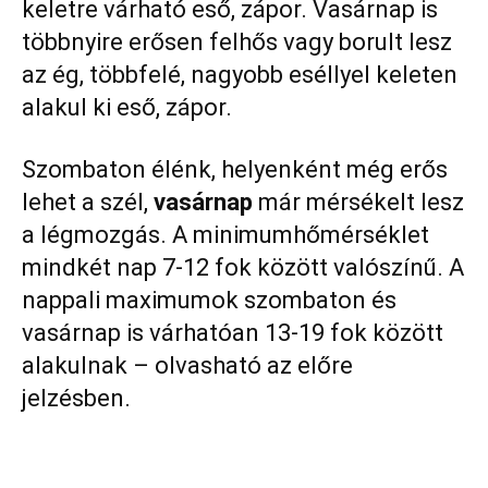
keletre várható eső, zápor. Vasárnap is
többnyire erősen felhős vagy borult lesz
az ég, többfelé, nagyobb eséllyel keleten
alakul ki eső, zápor.
Szombaton élénk, helyenként még erős
lehet a szél,
vasárnap
már mérsékelt lesz
a légmozgás. A minimumhőmérséklet
mindkét nap 7-12 fok között valószínű. A
nappali maximumok szombaton és
vasárnap is várhatóan 13-19 fok között
alakulnak – olvasható az előre
jelzésben.