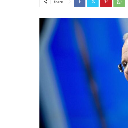
Share