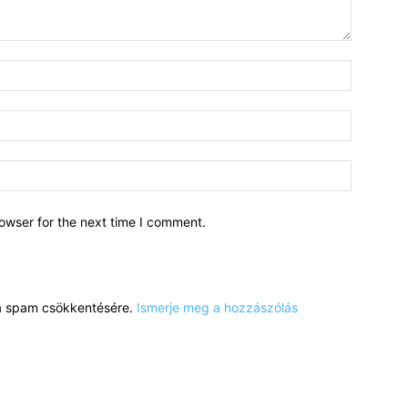
owser for the next time I comment.
a a spam csökkentésére.
Ismerje meg a hozzászólás