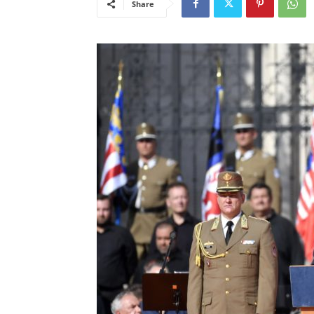
Share