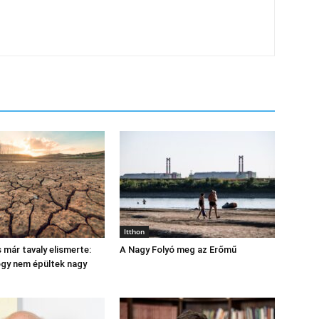
Itthon
 már tavaly elismerte:
A Nagy Folyó meg az Erőmű
hogy nem épültek nagy