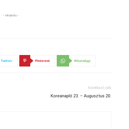
- Hirdetés -
Twitter
Pinterest
WhatsApp
Következő cikk
Koreanapló 23. – Augusztus 20.