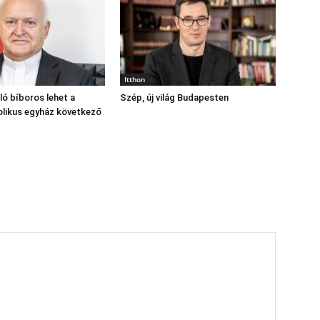
Itthon
ó bíboros lehet a
Szép, új világ Budapesten
likus egyház következő